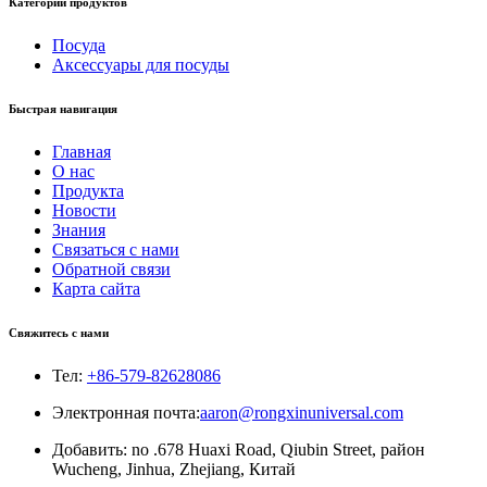
Категории продуктов
Посуда
Аксессуары для посуды
Быстрая навигация
Главная
О нас
Продукта
Новости
Знания
Связаться с нами
Обратной связи
Карта сайта
Свяжитесь с нами
Тел:
+86-579-82628086
Электронная почта:
aaron@rongxinuniversal.com
Добавить: no .678 Huaxi Road, Qiubin Street, район
Wucheng, Jinhua, Zhejiang, Китай