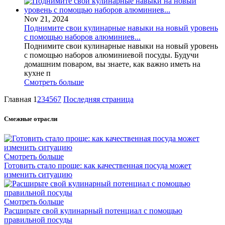
Nov 21, 2024
Поднимите свои кулинарные навыки на новый уровень
с помощью наборов алюминиев...
Поднимите свои кулинарные навыки на новый уровень
с помощью наборов алюминиевой посуды. Будучи
домашним поваром, вы знаете, как важно иметь на
кухне п
Смотреть больше
Главная
1
2
3
4
5
6
7
Последняя страница
Смежные отрасли
Смотреть больше
Готовить стало проще: как качественная посуда может
изменить ситуацию
Смотреть больше
Расширьте свой кулинарный потенциал с помощью
правильной посуды