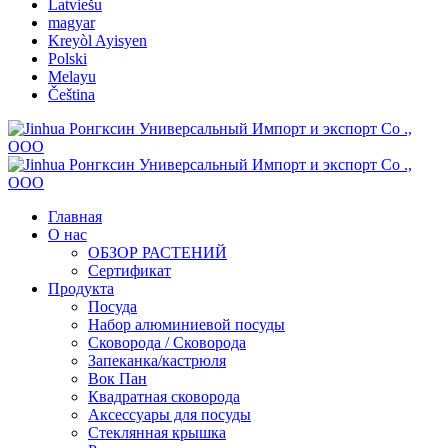
Latviešu
magyar
Kreyòl Ayisyen
Polski
Melayu
Čeština
Главная
О нас
ОБЗОР РАСТЕНИЙ
Сертификат
Продукта
Посуда
Набор алюминиевой посуды
Сковорода / Сковорода
Запеканка/кастрюля
Вок Пан
Квадратная сковорода
Аксессуары для посуды
Стеклянная крышка